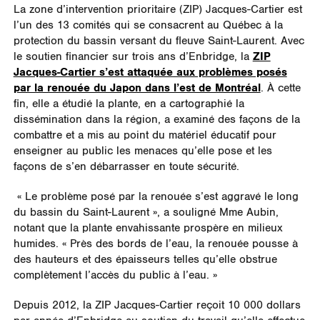
La zone d’intervention prioritaire (ZIP) Jacques-Cartier est
l’un des 13 comités qui se consacrent au Québec à la
protection du bassin versant du fleuve Saint-Laurent. Avec
le soutien financier sur trois ans d’Enbridge, la
ZIP
Jacques-Cartier s’est attaquée aux problèmes posés
par la renouée du Japon dans l’est de Montréal
. À cette
fin, elle a étudié la plante, en a cartographié la
dissémination dans la région, a examiné des façons de la
combattre et a mis au point du matériel éducatif pour
enseigner au public les menaces qu’elle pose et les
façons de s’en débarrasser en toute sécurité.
« Le problème posé par la renouée s’est aggravé le long
du bassin du Saint-Laurent », a souligné Mme Aubin,
notant que la plante envahissante prospère en milieux
humides. « Près des bords de l’eau, la renouée pousse à
des hauteurs et des épaisseurs telles qu’elle obstrue
complètement l’accès du public à l’eau. »
Depuis 2012, la ZIP Jacques-Cartier reçoit 10 000 dollars