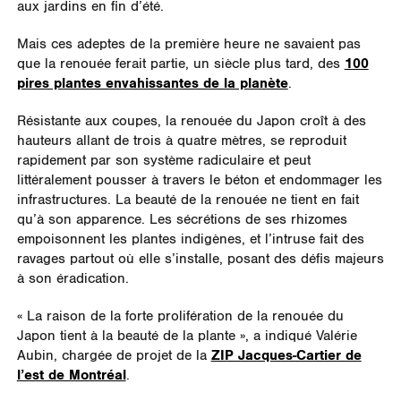
aux jardins en fin d’été.
Mais ces adeptes de la première heure ne savaient pas
que la renouée ferait partie, un siècle plus tard, des
100
pires plantes envahissantes de la planète
.
Résistante aux coupes, la renouée du Japon croît à des
hauteurs allant de trois à quatre mètres, se reproduit
rapidement par son système radiculaire et peut
littéralement pousser à travers le béton et endommager les
infrastructures. La beauté de la renouée ne tient en fait
qu’à son apparence. Les sécrétions de ses rhizomes
empoisonnent les plantes indigènes, et l’intruse fait des
ravages partout où elle s’installe, posant des défis majeurs
à son éradication.
« La raison de la forte prolifération de la renouée du
Japon tient à la beauté de la plante », a indiqué Valérie
Aubin, chargée de projet de la
ZIP Jacques-Cartier de
l’est de Montréal
.