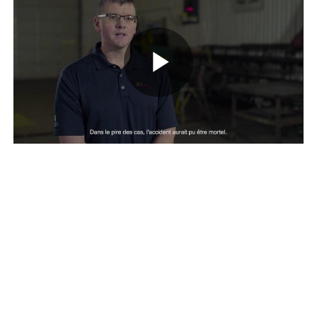
Play
Video